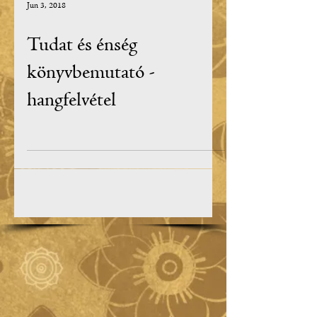
Jun 3, 2018
Tudat és énség
könyvbemutató -
hangfelvétel