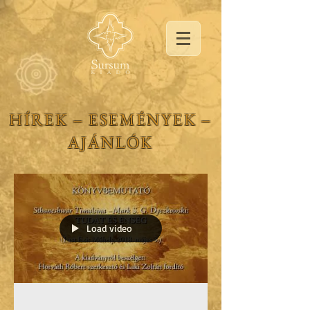
HÍREK ‒ ESEMÉNYEK ‒
AJÁNLÓK
Load video