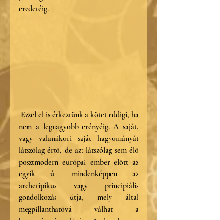
eredetéig.
 Ezzel el is érkeztünk a kötet eddigi, ha 
nem a legnagyobb erényéig. A saját, 
vagy valamikori saját hagyományát 
látszólag értő, de azt látszólag sem élő 
posztmodern európai ember előtt az 
egyik út mindenképpen az 
archetipikus vagy principiális 
gondolkozás útja, mely által 
megpillanthatóvá válhat a 