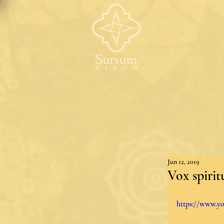
Jun 12, 2019
Vox spirit
https://www.