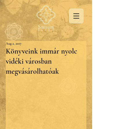
Aug 2, 2017
Könyveink immár nyolc
vidéki városban
megvásárolhatóak