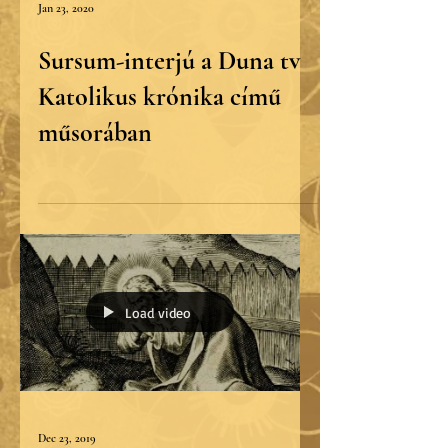
Jan 23, 2020
Sursum-interjú a Duna tv
Katolikus krónika című
műsorában
Load video
Dec 23, 2019