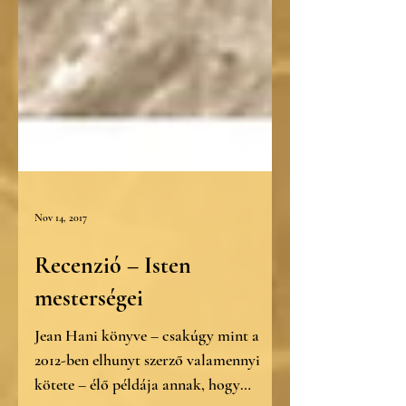
Nov 14, 2017
Recenzió – Isten
mesterségei
Jean Hani könyve – csakúgy mint a